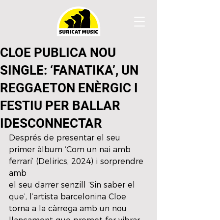
CLOE PUBLICA NOU
SINGLE: ‘FANATIKA’, UN
REGGAETON ENÈRGIC I
FESTIU PER BALLAR
IDESCONNECTAR
Després de presentar el seu 
primer àlbum ‘Com un nai amb 
ferrari’ (Delirics, 2024) i sorprendre 
amb
el seu darrer senzill ‘Sin saber el 
que’, l’artista barcelonina Cloe 
torna a la càrrega amb un nou