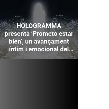
HOLOGRAMMA
presenta ‘Prometo estar
bien’, un avançament
íntim i emocional del
seu nou disc