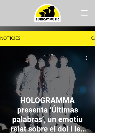
NOTICIES
Jul 10
HOLOGRAMMA
presenta ‘Últimas
palabras’, un emotiu
relat sobre el dol i les