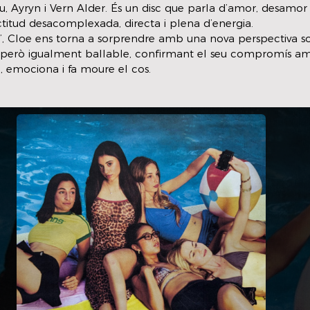
, Ayryn i Vern Alder. És un disc que parla d’amor, desamor 
itud desacomplexada, directa i plena d’energia.
’, Cloe ens torna a sorprendre amb una nova perspectiva so
 però igualment ballable, confirmant el seu compromís a
 emociona i fa moure el cos.