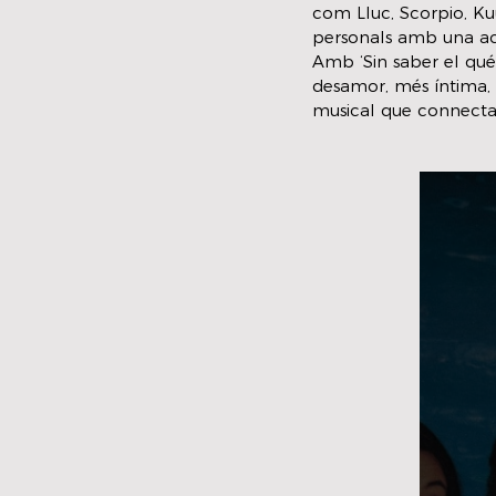
com Lluc, Scorpio, Kuu
personals amb una act
Amb ‘Sin saber el qué
desamor, més íntima,
musical que connecta,