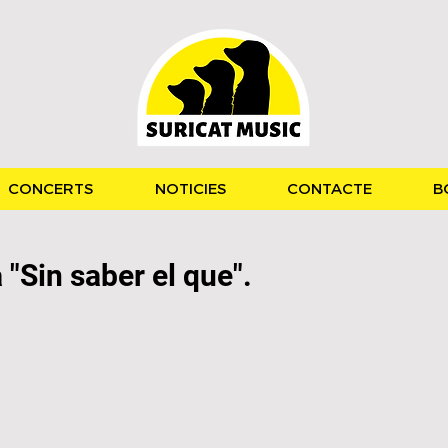
CONCERTS
NOTICIES
CONTACTE
B
 "Sin saber el que".