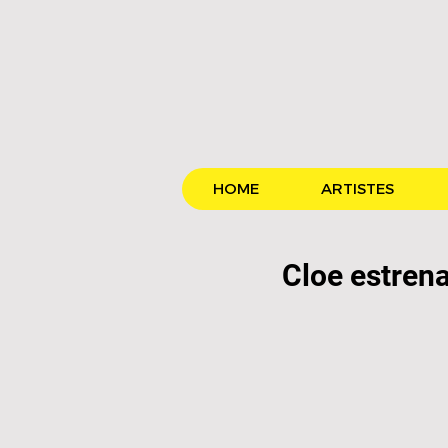
HOME
ARTISTES
Cloe estrena