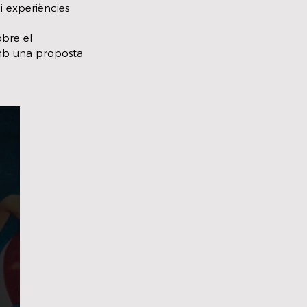
i experiències 
bre el 
mb una proposta 