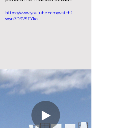
https://www.youtube.com/watch?
v=yn7D3VSTYko