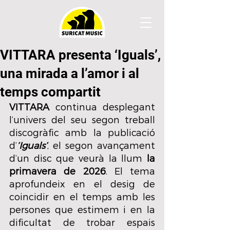
VITTARA presenta ‘Iguals’,
una mirada a l’amor i al
temps compartit
VITTARA
 continua desplegant 
l’univers del seu segon treball 
discogràfic amb la publicació 
d’
’Iguals’
, el segon avançament 
d’un disc que veurà la llum 
la 
primavera de 2026
. El tema 
aprofundeix en el desig de 
coincidir en el temps amb les 
persones que estimem i en la 
dificultat de trobar espais 