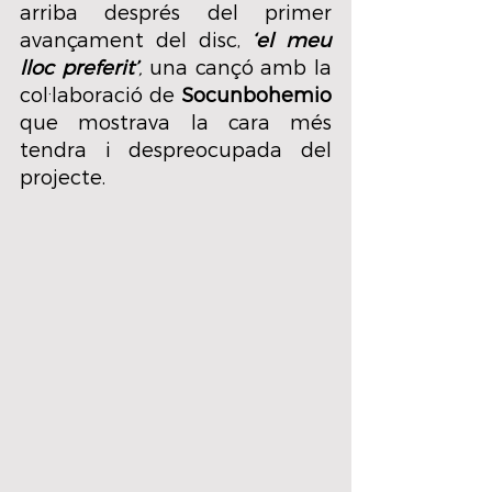
arriba després del primer 
avançament del disc, 
‘el meu 
lloc preferit’
,
 una cançó amb la 
col·laboració de 
Socunbohemio
que mostrava la cara més 
tendra i despreocupada del 
projecte.