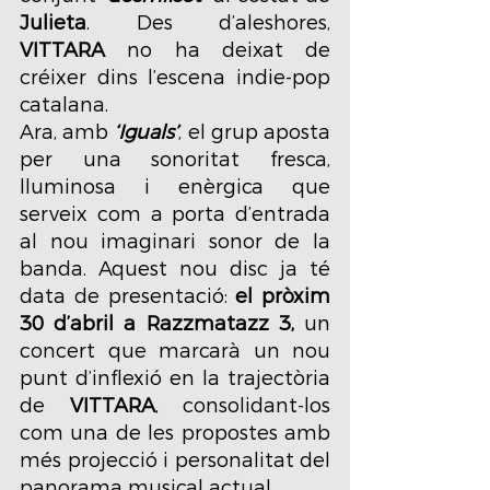
Julieta
. Des d’aleshores, 
VITTARA 
no ha deixat de 
créixer dins l’escena indie-pop 
catalana.
Ara, amb 
‘Iguals’
, el grup aposta 
per una sonoritat fresca, 
lluminosa i enèrgica que 
serveix com a porta d’entrada 
al nou imaginari sonor de la 
banda. Aquest nou disc ja té 
data de presentació: 
el pròxim 
30 d’abril a Razzmatazz 3,
 un 
concert que marcarà un nou 
punt d’inflexió en la trajectòria 
de 
VITTARA
, consolidant-los 
com una de les propostes amb 
més projecció i personalitat del 
panorama musical actual.