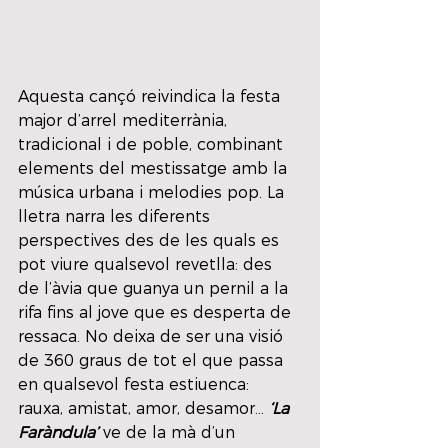
Aquesta cançó reivindica la festa 
major d’arrel mediterrània, 
tradicional i de poble, combinant 
elements del mestissatge amb la 
música urbana i melodies pop. La 
lletra narra les diferents 
perspectives des de les quals es 
pot viure qualsevol revetlla: des 
de l’àvia que guanya un pernil a la 
rifa fins al jove que es desperta de 
ressaca. No deixa de ser una visió 
de 360 graus de tot el que passa 
en qualsevol festa estiuenca: 
rauxa, amistat, amor, desamor... 
‘La 
Faràndula’
 ve de la mà d’un 