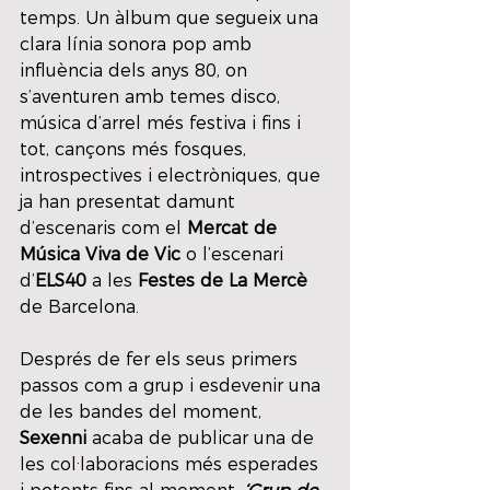
temps. Un àlbum que segueix una 
clara línia sonora pop amb 
influència dels anys 80, on 
s’aventuren amb temes disco, 
música d’arrel més festiva i fins i 
tot, cançons més fosques, 
introspectives i electròniques, que 
ja han presentat damunt 
d’escenaris com el 
Mercat de 
Música Viva de Vic
 o l’escenari 
d’
ELS40
 a les 
Festes de La Mercè 
de Barcelona.
Després de fer els seus primers 
passos com a grup i esdevenir una 
de les bandes del moment, 
Sexenni 
acaba de publicar una de 
les col·laboracions més esperades 