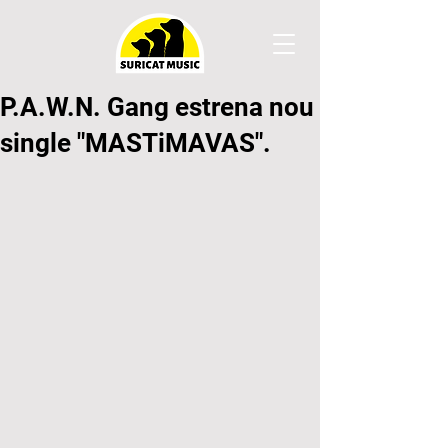
P.A.W.N. Gang estrena nou
single "MASTiMAVAS".