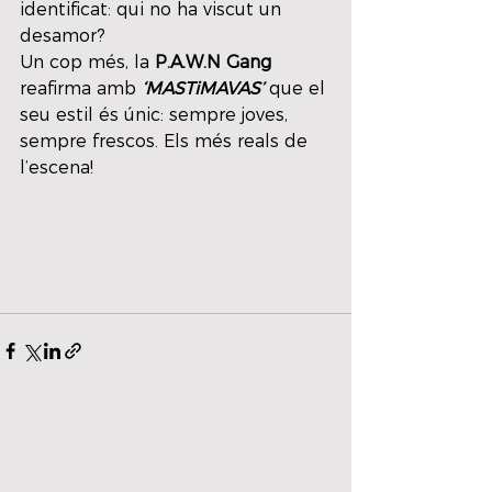
identificat: qui no ha viscut un 
desamor?
Un cop més, la 
P.A.W.N Gang
reafirma amb 
‘MASTiMAVAS’
 que el 
seu estil és únic: sempre joves, 
sempre frescos. Els més reals de 
l’escena!