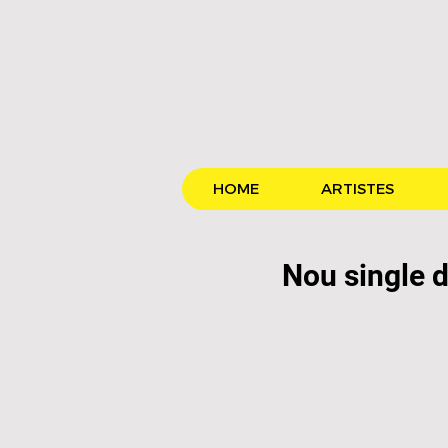
HOME
ARTISTES
Nou single 