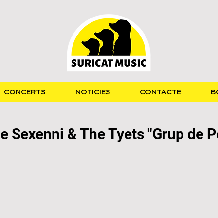
CONCERTS
NOTICIES
CONTACTE
B
de Sexenni & The Tyets "Grup de P