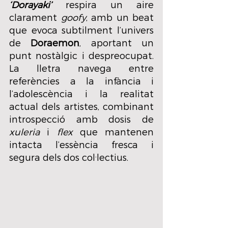
‘Dorayaki’
 respira un aire 
clarament 
goofy
, amb un beat 
que evoca subtilment l’univers 
de 
Doraemon
, aportant un 
punt nostàlgic i despreocupat. 
La lletra navega entre 
referències a la infància i 
l’adolescència i la realitat 
actual dels artistes, combinant 
introspecció amb dosis de 
xuleria
 i 
flex
 que mantenen 
intacta l’essència fresca i 
segura dels dos col·lectius.