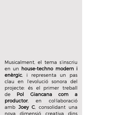
Musicalment, el tema s’inscriu 
en un 
house-techno modern i 
enèrgic
, i representa un pas 
clau en l’evolució sonora del 
projecte: és el primer treball 
de 
Pol Giancana com a 
productor
, en col·laboració 
amb 
Joey C
, consolidant una 
nova dimensió creativa dins 