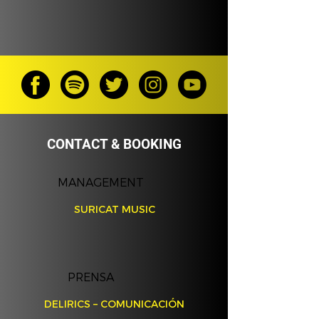
CONTACT & BOOKING
MANAGEMENT
SURICAT MUSIC
PRENSA
DELIRICS – COMUNICACIÓN