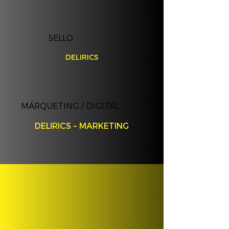
SELLO
DELIRICS
MÁRQUETING / DIGITAL
DELIRICS – MARKETING