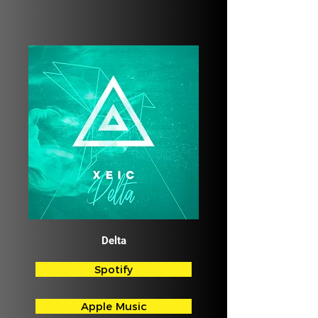
Delta
Spotify
Apple Music