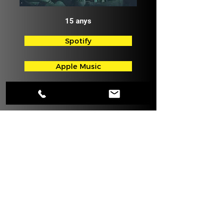
15 anys
Spotify
Apple Music