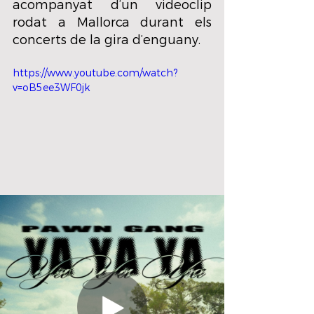
acompanyat d’un videoclip 
rodat a Mallorca durant els 
concerts de la gira d’enguany.
https://www.youtube.com/watch?
v=oB5ee3WF0jk