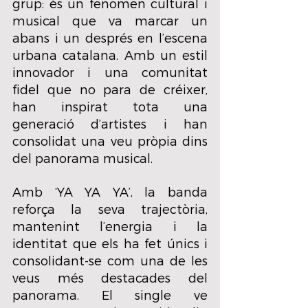
grup: és un fenomen cultural i 
musical que va marcar un 
abans i un després en l’escena 
urbana catalana. Amb un estil 
innovador i una comunitat 
fidel que no para de créixer, 
han inspirat tota una 
generació d’artistes i han 
consolidat una veu pròpia dins 
del panorama musical.
Amb ‘YA YA YA’, la banda 
reforça la seva trajectòria, 
mantenint l’energia i la 
identitat que els ha fet únics i 
consolidant-se com una de les 
veus més destacades del 
panorama. El single ve 