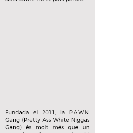
Fundada el 2011, la P.A.W.N. 
Gang (Pretty Ass White Niggas 
Gang) és molt més que un 