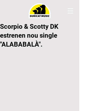
Scorpio & Scotty DK
estrenen nou single
"ALABABALÀ".