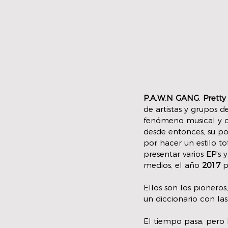
P.A.W.N GANG
, 
Pretty
de artistas y grupos 
fenómeno musical y cu
desde entonces, su po
por hacer un estilo 
presentar varios EP's 
medios, el año 
2017 
p
Ellos son los pioneros
un diccionario con la
El tiempo pasa, pero 