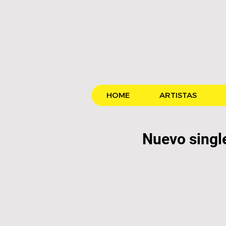
HOME
ARTISTAS
Nuevo sing