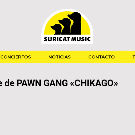
CONCIERTOS
NOTICIAS
CONTACTO
T
le de PAWN GANG «CHIKAGO»