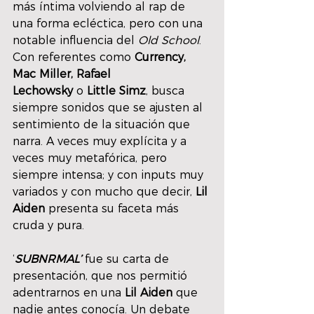
más íntima volviendo al rap de 
una forma ecléctica, pero con una 
notable influencia del 
Old School
. 
Con referentes como 
Currency, 
Mac Miller, Rafael 
Lechowsky 
o 
Little Simz
, busca 
siempre sonidos que se ajusten al 
sentimiento de la situación que 
narra. A veces muy explícita y a 
veces muy metafórica, pero 
siempre intensa; y con inputs muy 
variados y con mucho que decir, 
Lil 
Aiden
 presenta su faceta más 
cruda y pura.
‘
SUBNRMAL’
 fue su carta de 
presentación, que nos permitió 
adentrarnos en una 
Lil Aiden
 que 
nadie antes conocía. Un debate 