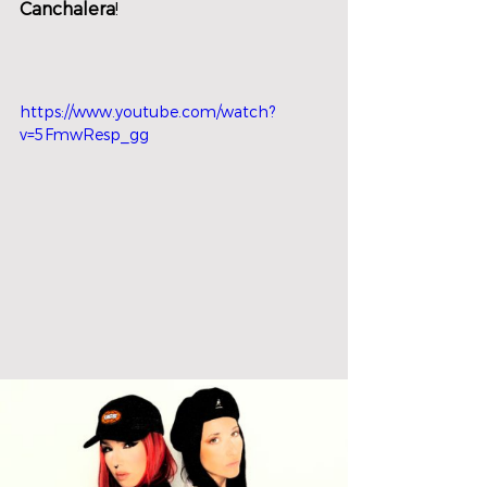
Canchalera
!
https://www.youtube.com/watch?
v=5FmwResp_gg