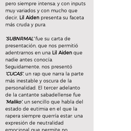
pero siempre intensa; y con inputs 
muy variados y con mucho que 
decir, 
Lil Aiden
 presenta su faceta 
más cruda y pura.
‘SUBNRMAL’
 fue su carta de 
presentación, que nos permitió 
adentrarnos en una 
Lil Aiden 
que 
nadie antes conocía. 
Seguidamente, nos presentó 
‘CUCAS’
, un rap que narra la parte 
más inestable y oscura de la 
personalidad. El tercer adelanto 
de la cantante sabadellense fue 
‘Maliko’
, un sencillo que habla del 
estado de eutimia en el que la 
rapera siempre querría estar: una 
expresión de neutralidad 
emocional que permite no 