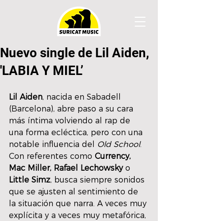
Nuevo single de Lil Aiden,
'LABIA Y MIEL’
Lil Aiden
, nacida en Sabadell 
(Barcelona), abre paso a su cara 
más íntima volviendo al rap de 
una forma ecléctica, pero con una 
notable influencia del 
Old School
. 
Con referentes como 
Currency, 
Mac Miller, Rafael Lechowsky 
o 
Little Simz
, busca siempre sonidos 
que se ajusten al sentimiento de 
la situación que narra. A veces muy 
explícita y a veces muy metafórica, 