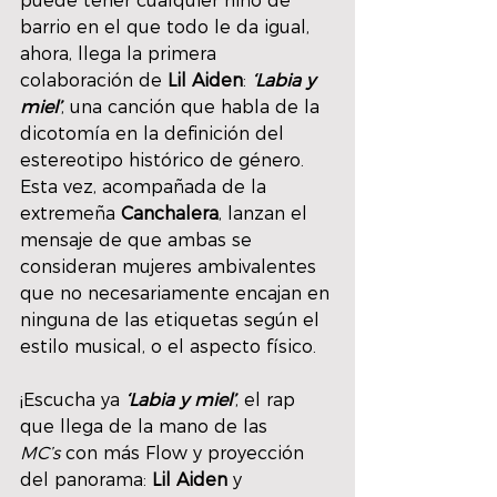
puede tener cualquier niño de 
barrio en el que todo le da igual, 
ahora, llega la primera 
colaboración de 
Lil Aiden
: 
‘Labia y 
miel’
, una canción que habla de la 
dicotomía en la definición del 
estereotipo histórico de género. 
Esta vez, acompañada de la 
extremeña 
Canchalera
, lanzan el 
mensaje de que ambas se 
consideran mujeres ambivalentes 
que no necesariamente encajan en 
ninguna de las etiquetas según el 
estilo musical, o el aspecto físico. 
¡Escucha ya 
‘Labia y miel’
, el rap 
que llega de la mano de las 
MC’s
 con más Flow y proyección 
del panorama: 
Lil Aiden
 y 