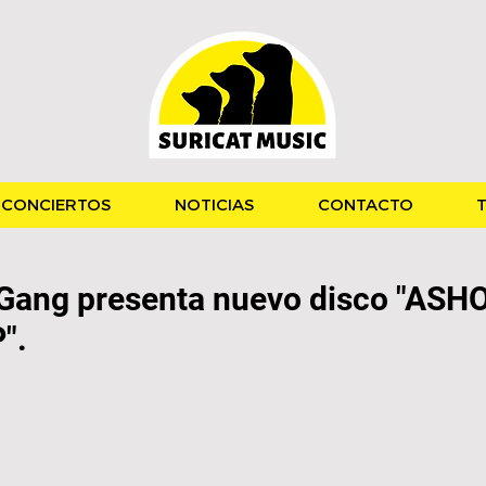
CONCIERTOS
NOTICIAS
CONTACTO
T
 Gang presenta nuevo disco "ASHO
".