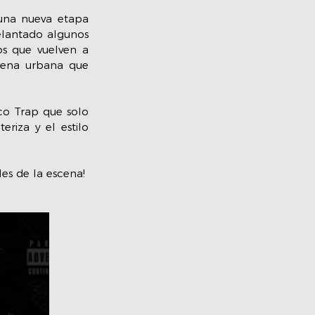
na nueva etapa 
elantado algunos 
os que vuelven a 
ena urbana que 
o Trap que solo 
riza y el estilo 
les de la escena!