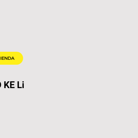
IENDA
 KE Li